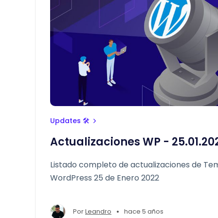
Updates 🛠
Actualizaciones WP - 25.01.20
Listado completo de actualizaciones de Tem
WordPress 25 de Enero 2022
•
Por
Leandro
hace 5 años