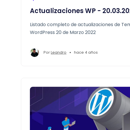
Actualizaciones WP - 20.03.2
Listado completo de actualizaciones de Tem
WordPress 20 de Marzo 2022
•
Por
Leandro
hace 4 años