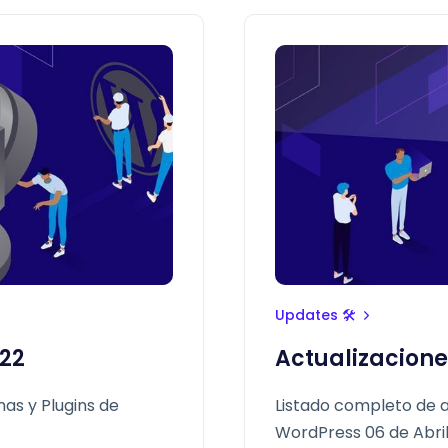
Updates 🛠
022
Actualizacione
as y Plugins de
Listado completo de a
WordPress 06 de Abri