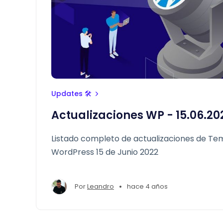
Updates 🛠
Actualizaciones WP - 15.06.20
Listado completo de actualizaciones de Tem
WordPress 15 de Junio 2022
•
Por
Leandro
hace 4 años