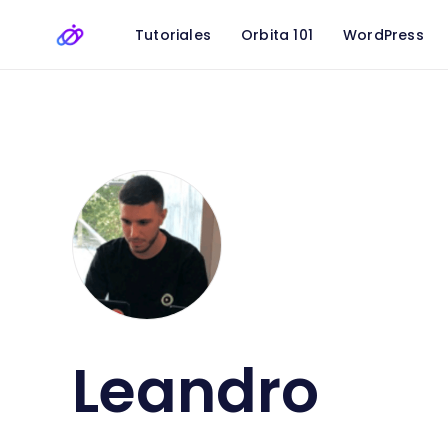
Tutoriales
Orbita 101
WordPress
Leandro