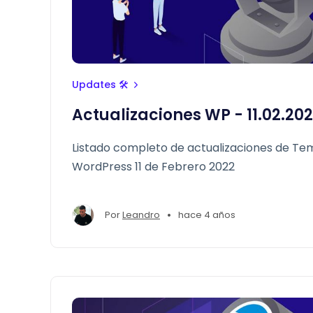
Updates 🛠
Actualizaciones WP - 11.02.20
Listado completo de actualizaciones de Tem
WordPress 11 de Febrero 2022
•
Por
Leandro
hace 4 años