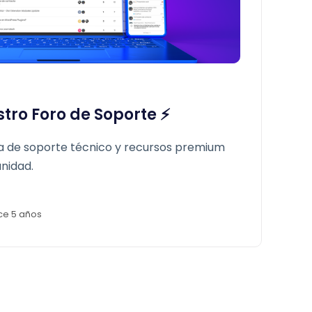
ro Foro de Soporte ⚡️
a de soporte técnico y recursos premium
nidad.
ce 5 años