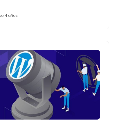
ce 4 años